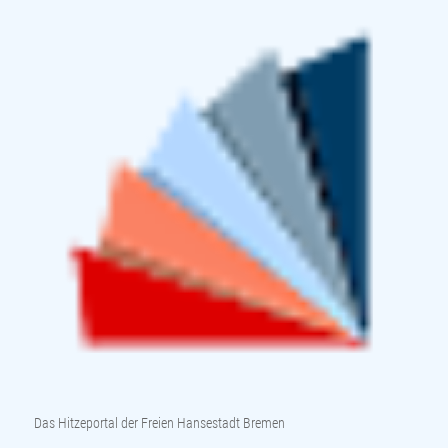
Das Hitzeportal der Freien Hansestadt Bremen