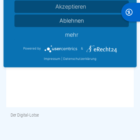
Akzeptieren
Ablehnen
mehr
Powered by
&
Impressum
|
Datenschutzerklärung
Der Digital-Lotse