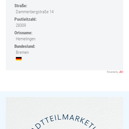
Straße:
Dammerbergstraße 14
Postleitzahl:
28309
Ortsname:
Hemelingen
Bundesland:
Bremen
Powered by
JEM