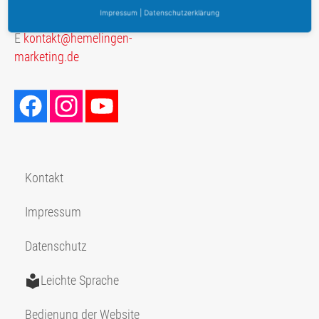
Impressum
|
Datenschutzerklärung
T
+49 (0) 176 214 254 22
E
kontakt@hemelingen-
marketing.de
Kontakt
Impressum
Datenschutz
Leichte Sprache
Bedienung der Website