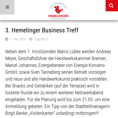
3. Hemelinger Business Treff
17. Mai 2023
Zugriffe: 0
Neben dem 1. Vorsitzenden Marco Lübke werden Andreas
Meyer, Geschäftsführer der Handwerkskammer Bremen,
Marcel Johannes, Energieberater von Energie-Konsens
GmbH, sowie Sven Tanneberg seinen Betrieb vorzeigen
und neue und alte Handwerkskunst praktisch vorstellen.
Bei Snacks und Getränken (auf der Terrasse) wird in
lockerer Runde ein zu einem weiteren Netzwerkabend
eingeladen. Für die Planung wird bis zum 21.05. um eine
Anmeldung gebeten. Ein Tipp von der Stadtteilmanagerin
Birgit Benke „Visitenkarten“ unbedingt mitbringen!!!