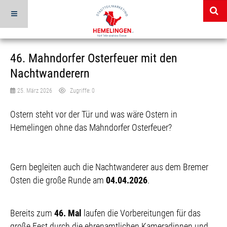
46. Mahndorfer Osterfeuer mit den
Nachtwanderern
25. März 2026
Zugriffe: 0
Ostern steht vor der Tür und was wäre Ostern in
Hemelingen ohne das Mahndorfer Osterfeuer?
Gern begleiten auch die Nachtwanderer aus dem Bremer
Osten die große Runde am
04.04.2026
.
Bereits zum
46. Mal
laufen die Vorbereitungen für das
große Fest durch die ehrenamtlichen Kameradinnen und