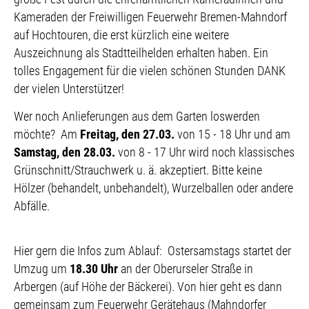
Kameraden der Freiwilligen Feuerwehr Bremen-Mahndorf
auf Hochtouren, die erst kürzlich eine weitere
Auszeichnung als Stadtteilhelden erhalten haben. Ein
tolles Engagement für die vielen schönen Stunden DANK
der vielen Unterstützer!
Wer noch Anlieferungen aus dem Garten loswerden
möchte? Am
Freitag, den 27.03.
von 15 - 18 Uhr und am
Samstag, den 28.03.
von 8 - 17 Uhr wird noch klassisches
Grünschnitt/Strauchwerk u. ä. akzeptiert. Bitte keine
Hölzer (behandelt, unbehandelt), Wurzelballen oder andere
Abfälle.
Hier gern die Infos zum Ablauf: Ostersamstags startet der
Umzug um
18.30 Uhr
an der Oberurseler Straße in
Arbergen (auf Höhe der Bäckerei). Von hier geht es dann
gemeinsam zum Feuerwehr Gerätehaus (Mahndorfer