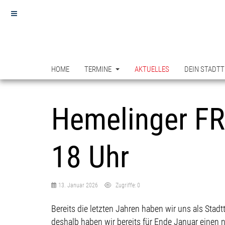
HOME
TERMINE
AKTUELLES
DEIN STADTT
Hemelinger F
18 Uhr
13. Januar 2026
Zugriffe: 0
Bereits die letzten Jahren haben wir uns als Stad
deshalb haben wir bereits für Ende Januar einen