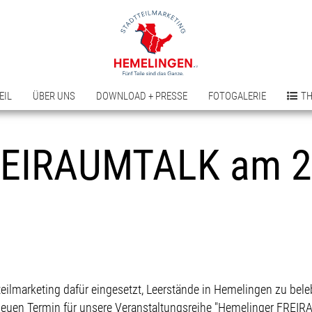
EIL
ÜBER UNS
DOWNLOAD + PRESSE
FOTOGALERIE
T
REIRAUMTALK am 2
tteilmarketing dafür eingesetzt, Leerstände in Hemelingen zu bel
 neuen Termin für unsere Veranstaltungsreihe "Hemelinger FREIR