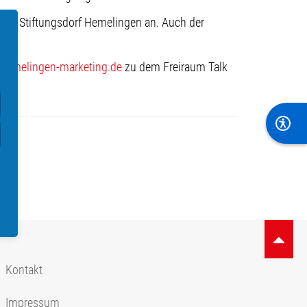
vom Stiftungsdorf Hemelingen an. Auch der
n.
hemelingen-marketing.de
zu dem Freiraum Talk
Kontakt
Impressum