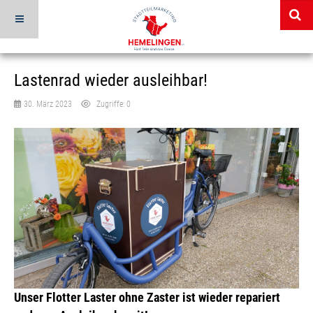
Lastenrad wieder ausleihbar!
30. März 2023
Zugriffe: 0
Unser Flotter Laster ohne Zaster ist wieder repariert