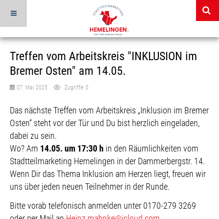
Treffen vom Arbeitskreis "INKLUSION im
Bremer Osten" am 14.05.
07. Mai 2025
Zugriffe: 0
Das nächste Treffen vom Arbeitskreis „Inklusion im Bremer 
Osten“ steht vor der Tür und Du bist herzlich eingeladen, 
dabei zu sein. 
Wo? Am 
14.05. um 17:30 h
 in den Räumlichkeiten vom 
Stadtteilmarketing Hemelingen in der Dammerbergstr. 14.
Wenn Dir das Thema Inklusion am Herzen liegt, freuen wir 
uns über jeden neuen Teilnehmer in der Runde. 
Bitte vorab telefonisch anmelden unter 0170-279 3269 
oder per Mail an 
Heinz.mahnke@icloud.com