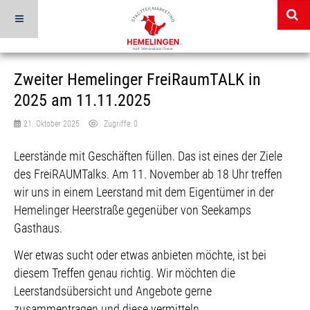
Zweiter Hemelinger FreiRaumTALK in
2025 am 11.11.2025
21. Oktober 2025
Zugriffe: 0
Leerstände mit Geschäften füllen. Das ist eines der Ziele
des FreiRAUMTalks. Am 11. November ab 18 Uhr treffen
wir uns in einem Leerstand mit dem Eigentümer in der
Hemelinger Heerstraße gegenüber von Seekamps
Gasthaus.
Wer etwas sucht oder etwas anbieten möchte, ist bei
diesem Treffen genau richtig. Wir möchten die
Leerstandsübersicht und Angebote gerne
zusammentragen und diese vermitteln.