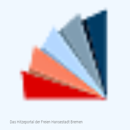
Das Hitzeportal der Freien Hansestadt Bremen