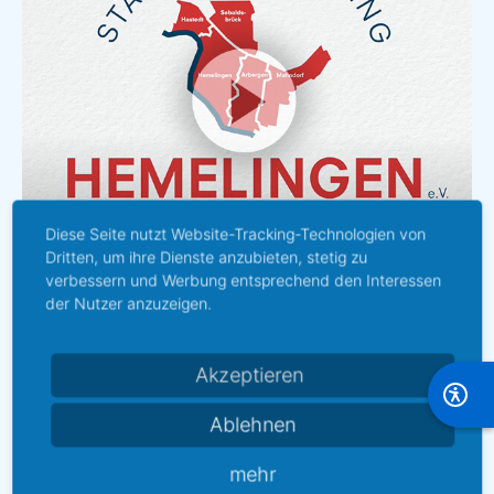
Diese Seite nutzt Website-Tracking-Technologien von
Dritten, um ihre Dienste anzubieten, stetig zu
verbessern und Werbung entsprechend den Interessen
der Nutzer anzuzeigen.
Imagefilm
Akzeptieren
Ablehnen
mehr