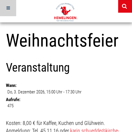
Weihnachtsfeier
Veranstaltung
Wann:
Do, 3. Dezember 2026
, 15:00 Uhr
-
17:30 Uhr
Aufrufe:
475
Beschreibung
Kosten: 8,00 € für Kaffee, Kuchen und Glühwein.
Anmeldung: Tel. 45 11 16 oder
karin.schuedde@kirche-