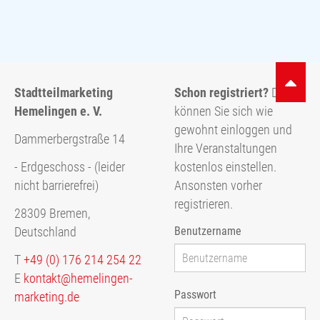
Stadtteilmarketing
Schon registriert?
Dann
Hemelingen e. V.
können Sie sich wie
gewohnt einloggen und
Dammerbergstraße 14
Ihre Veranstaltungen
kostenlos einstellen.
- Erdgeschoss - (leider
Ansonsten vorher
nicht barrierefrei)
registrieren.
28309 Bremen,
Benutzername
Deutschland
T
+49 (0) 176 214 254 22
E
kontakt@hemelingen-
Passwort
marketing.de