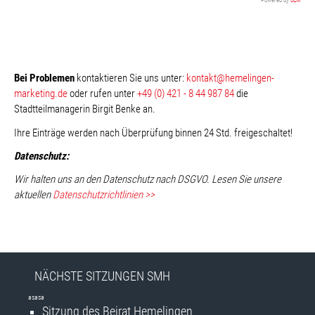
Powered by
JEM
Bei Problemen
kontaktieren Sie uns unter:
kontakt@hemelingen-
marketing.de
oder rufen unter
+49 (0) 421 - 8 44 987 84
die
Stadtteilmanagerin Birgit Benke an.
Ihre Einträge werden nach Überprüfung binnen 24 Std. freigeschaltet!
Datenschutz:
Wir halten uns an den Datenschutz nach DSGVO. Lesen Sie unsere
aktuellen
Datenschutzrichtlinien >>
NÄCHSTE SITZUNGEN SMH
asasa
Sitzung des Beirat Hemelingen