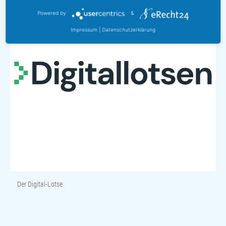
Powered by
&
Impressum
|
Datenschutzerklärung
Der Digital-Lotse