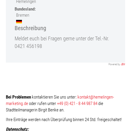
Hemelingen
Bundesland:
Bremen
Beschreibung
Meldet euch bei Fragen gerne unter der Tel.-Nr.
0421 456198
Powered by
JEM
Bei Problemen
kontaktieren Sie uns unter:
kontakt@hemelingen-
marketing.de
oder rufen unter
+49 (0) 421 - 8 44 987 84
die
Stadtteilmanagerin Birgit Benke an.
Ihre Einträge werden nach Überprüfung binnen 24 Std. freigeschaltet!
Datenschutz: