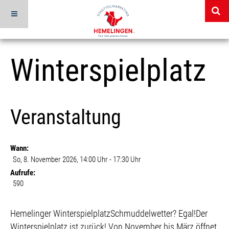
Winterspielplatz
Veranstaltung
Wann:
So, 8. November 2026
, 14:00 Uhr
-
17:30 Uhr
Aufrufe:
590
Beschreibung
Hemelinger WinterspielplatzSchmuddelwetter? Egal!Der
Winterspielplatz ist zurück! Von November bis März öffnet