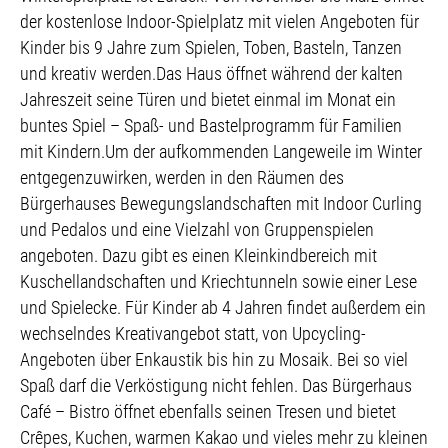
der kostenlose Indoor-Spielplatz mit vielen Angeboten für
Kinder bis 9 Jahre zum Spielen, Toben, Basteln, Tanzen
und kreativ werden.Das Haus öffnet während der kalten
Jahreszeit seine Türen und bietet einmal im Monat ein
buntes Spiel – Spaß- und Bastelprogramm für Familien
mit Kindern.Um der aufkommenden Langeweile im Winter
entgegenzuwirken, werden in den Räumen des
Bürgerhauses Bewegungslandschaften mit Indoor Curling
und Pedalos und eine Vielzahl von Gruppenspielen
angeboten. Dazu gibt es einen Kleinkindbereich mit
Kuschellandschaften und Kriechtunneln sowie einer Lese
und Spielecke. Für Kinder ab 4 Jahren findet außerdem ein
wechselndes Kreativangebot statt, von Upcycling-
Angeboten über Enkaustik bis hin zu Mosaik. Bei so viel
Spaß darf die Verköstigung nicht fehlen. Das Bürgerhaus
Café – Bistro öffnet ebenfalls seinen Tresen und bietet
Crêpes, Kuchen, warmen Kakao und vieles mehr zu kleinen