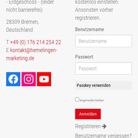
kostenlos einstellen.
- Erdgeschoss - (leider
Ansonsten vorher
nicht barrierefrei)
registrieren.
28309 Bremen,
Benutzername
Deutschland
T
+49 (0) 176 214 254 22
E
kontakt@hemelingen-
Passwort
marketing.de
Passkey verwenden
Angemeldet bleiben
Registrieren
Benutzername vergessen?