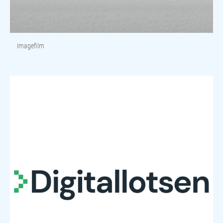
Imagefilm