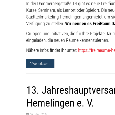
In der Dammerbergstraße 14 gibt es neue Freiräum
Kurse, Seminare, als Lernort oder Spielort. Die n
Stadtteilmarketing Hemelingen angemietet, um si
Verfügung zu stellen.
Wir nennen es FreiRaum D
Gruppen und Initiativen, die für Ihre Projekte Räu
eingeladen, die neuen Räume kennenzulernen.
Nähere Infos findet Ihr unter:
https://freiraeume-
Weiterlesen …
13. Jahreshauptversa
Hemelingen e. V.
06. März 2024