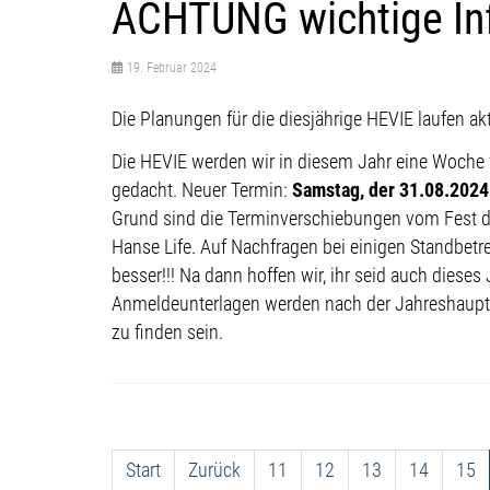
ACHTUNG wichtige Inf
19. Februar 2024
Die Planungen für die diesjährige HEVIE laufen ak
Die HEVIE werden wir in diesem Jahr eine Woche f
gedacht. Neuer Termin:
Samstag, der 31.08.2024
Grund sind die Terminverschiebungen vom Fest d
Hanse Life. Auf Nachfragen bei einigen Standbetre
besser!!! Na dann hoffen wir, ihr seid auch dieses 
Anmeldeunterlagen werden nach der Jahreshaup
zu finden sein.
Start
Zurück
11
12
13
14
15