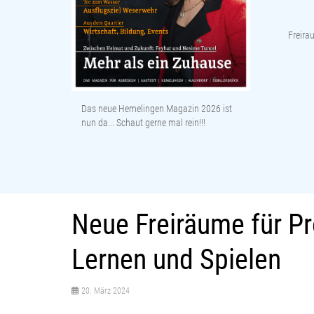
Freir
Das neue Hemelingen Magazin 2026 ist
nun da... Schaut gerne mal rein!!!
Neue Freiräume für Pr
Lernen und Spielen
20. März 2024