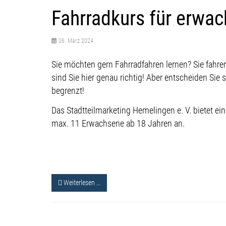
Fahrradkurs für erwa
06. März 2024
Sie möchten gern Fahrradfahren lernen? Sie fahren
sind Sie hier genau richtig! Aber entscheiden Sie s
begrenzt!
Das Stadtteilmarketing Hemelingen e. V. bietet ei
max. 11 Erwachsene ab 18 Jahren an.
Weiterlesen …