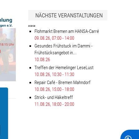
NÄCHSTE VERANSTALTUNGEN
asasa
Flohmarkt Bremen am HANSA-Carré
09.08.26
, 07:00
-
14:00
Gesundes Frühstuck im Dammi -
Frühstücksangebot in...
10.08.26
Treffen der Hemelinger LeseLust
10.08.26
, 10:30
-
11:30
Repair Café - Bremen Mahndorf
10.08.26
, 15:00
-
18:00
Strick- und Häkeltreff
11.08.26
, 18:00
-
20:00