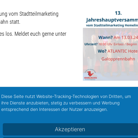
ung vom Stadtteilmarketing
hn statt.
es los. Meldet euch gerne unter
Diese Seite nutzt Website-Tracking-Technologien von Dritten, um
ihre Dienste anzubieten, stetig zu verbessern und Werbung
entsprechend den Interessen der Nutzer anzuzeigen.
nergie
Akzeptieren