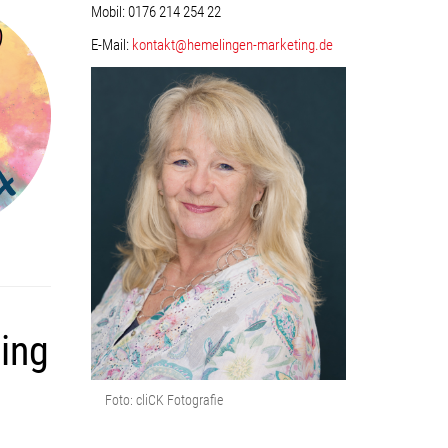
Mobil: 0176 214 254 22
E-Mail:
kontakt@hemelingen-marketing.de
ing
Foto: cliCK Fotografie