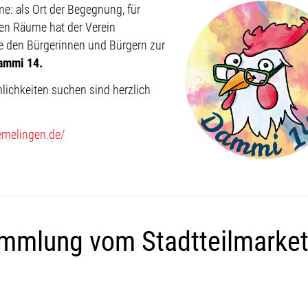
e: als Ort der Begegnung, für
euen Räume hat der Verein
e den Bürgerinnen und Bürgern zur
ammi 14.
mlichkeiten suchen sind herzlich
hemelingen.de/
mmlung vom Stadtteilmarket