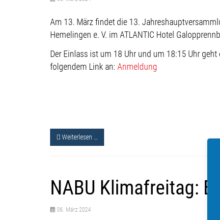
Am 13. März findet die 13. Jahreshauptversamml
Hemelingen e. V. im ATLANTIC Hotel Galopprennba
Der Einlass ist um 18 Uhr und um 18:15 Uhr geht 
folgendem Link an:
Anmeldung
Weiterlesen …
NABU Klimafreitag: E
06. März 2024