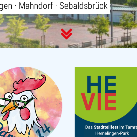
ngen · Mahndorf · Sebaldsbrück