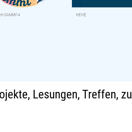
aum DAMMI14
HEVIE
ojekte, Lesungen, Treffen, z