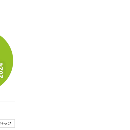
 16 von 27