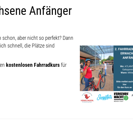
chsene Anfänger
 schon, aber nicht so perfekt? Dann
ich schnell, die Plätze sind
nen
kostenlosen Fahrradkurs
für