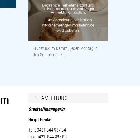
Frühstück im Dammi, jeden Montag in
den Sommerferien.
um
TEAMLEITUNG
Stad
tteilmanagerin
:
Birgit Benke
Tel.: 0421 844 987 84
Fax: 0421 844 987 83