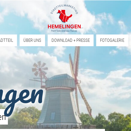
ADTTEIL
ÜBER UNS
DOWNLOAD + PRESSE
FOTOGALERIE
ngen
en