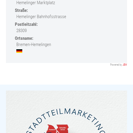
Hemelinger Marktplatz
Straße:
Hemelinger Bahnhofsstrasse
Postleitzahl:
28309
Ortsname:
Bremen-Hemelingen
Powered by
JEM