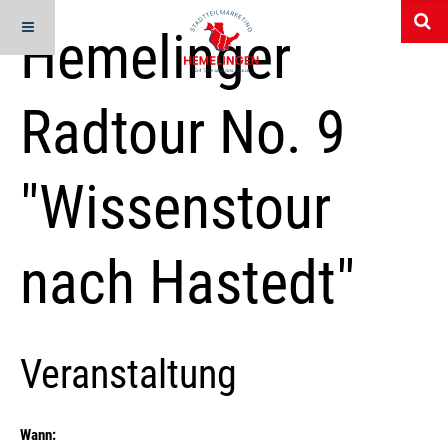
Hemelinger
Radtour No. 9
"Wissenstour
nach Hastedt"
Veranstaltung
Wann: