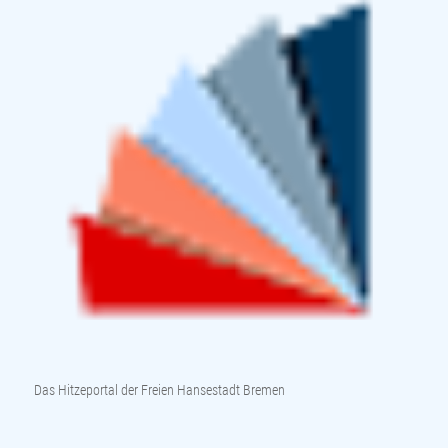
Das Hitzeportal der Freien Hansestadt Bremen