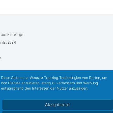
haus Hemelingen
rdstraße 4
n
Diese Seite nutzt Website-Tracking-Technologien von Dritten, um
ihre Dienste anzubieten, stetig zu verbessern und Werbung
entsprechend den Interessen der Nutzer anzuzeigen.
Akzeptieren