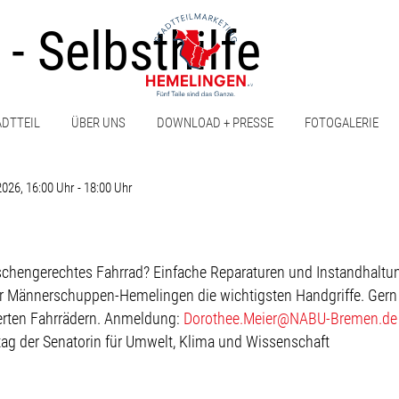
- Selbsthilfe
ADTTEIL
ÜBER UNS
DOWNLOAD + PRESSE
FOTOGALERIE
 2026
, 16:00 Uhr
-
18:00 Uhr
hengerechtes Fahrrad? Einfache Reparaturen und Instandhaltung
 Männerschuppen-Hemelingen die wichtigsten Handgriffe. Gern 
ierten Fahrrädern. Anmeldung:
Dorothee.Meier@NABU-Bremen.de
ag der Senatorin für Umwelt, Klima und Wissenschaft