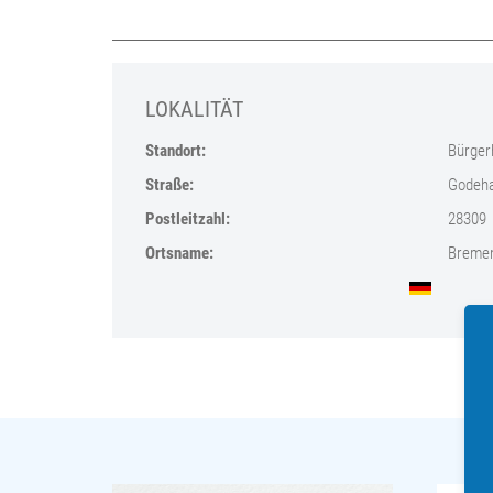
LOKALITÄT
Standort:
Bürger
Straße:
Godeha
Postleitzahl:
28309
Ortsname:
Breme