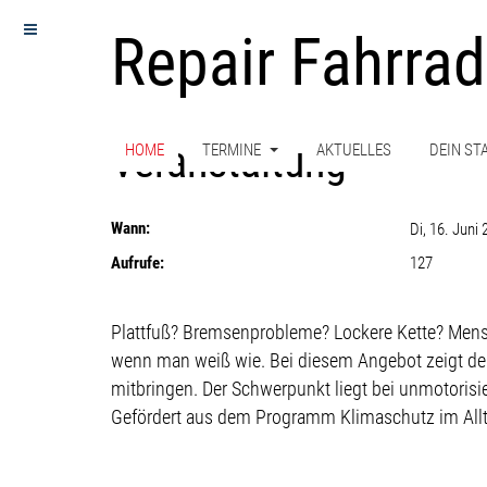
Repair Fahrrad 
Veranstaltung
HOME
TERMINE
AKTUELLES
DEIN ST
Wann:
Di, 16. Juni
Aufrufe:
127
Beschreibung
Plattfuß? Bremsenprobleme? Lockere Kette? Mensc
wenn man weiß wie. Bei diesem Angebot zeigt der
mitbringen. Der Schwerpunkt liegt bei unmotoris
Gefördert aus dem Programm Klimaschutz im Allt