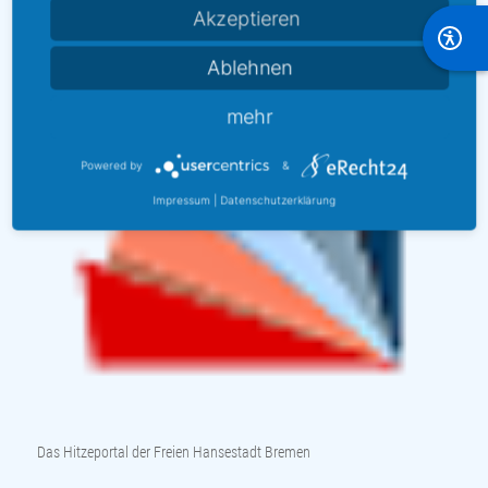
Akzeptieren
Ablehnen
mehr
Powered by
&
Impressum
|
Datenschutzerklärung
Das Hitzeportal der Freien Hansestadt Bremen