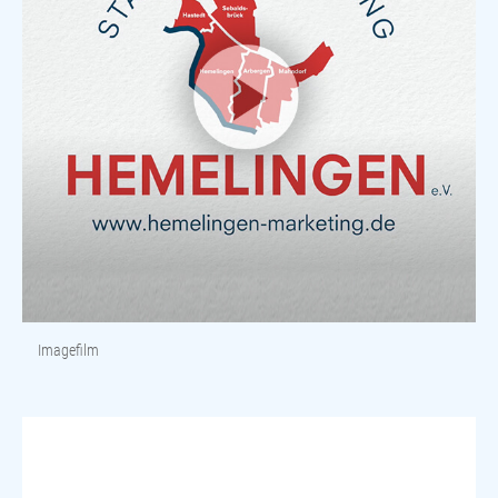
Imagefilm