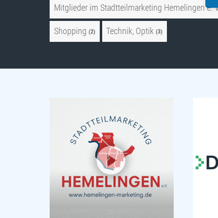
Mitglieder im Stadtteilmarketing Hemelingen e. V
Shopping
Technik, Optik
(2)
(3)