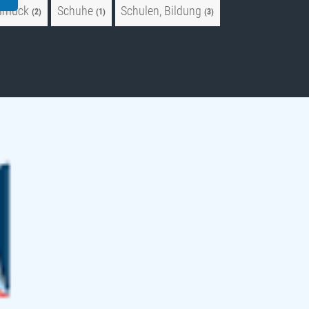
hmuck
Schuhe
Schulen, Bildung
(2)
(1)
(3)