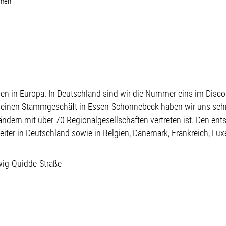
emen
 in Europa. In Deutschland sind wir die Nummer eins im Discou
kleinen Stammgeschäft in Essen-Schonnebeck haben wir uns seh
ändern mit über 70 Regionalgesellschaften vertreten ist. Den en
eiter in Deutschland sowie in Belgien, Dänemark, Frankreich, Lu
wig-Quidde-Straße