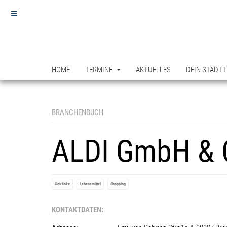
HOME
TERMINE
AKTUELLES
DEIN STADTT
BRANCHENBUCH
ALDI GmbH & C
Getränke
Lebensmittel
Shopping
KONTAKTDATEN: