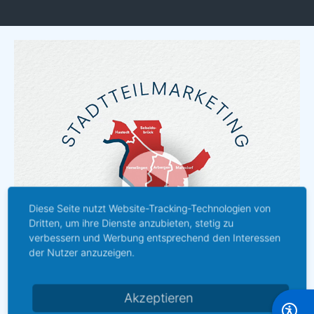
Diese Seite nutzt Website-Tracking-Technologien von
Dritten, um ihre Dienste anzubieten, stetig zu
verbessern und Werbung entsprechend den Interessen
der Nutzer anzuzeigen.
Akzeptieren