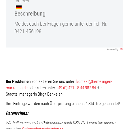
Bremen
Beschreibung
Meldet euch bei Fragen gerne unter der Tel.-Nr.
0421 456198
Powered by
JEM
Bei Problemen
kontaktieren Sie uns unter:
kontakt@hemelingen-
marketing.de
oder rufen unter
+49 (0) 421 - 8 44 987 84
die
Stadtteilmanagerin Birgit Benke an.
Ihre Einträge werden nach Überprüfung binnen 24 Std. freigeschaltet!
Datenschutz:
Wir halten uns an den Datenschutz nach DSGVO. Lesen Sie unsere