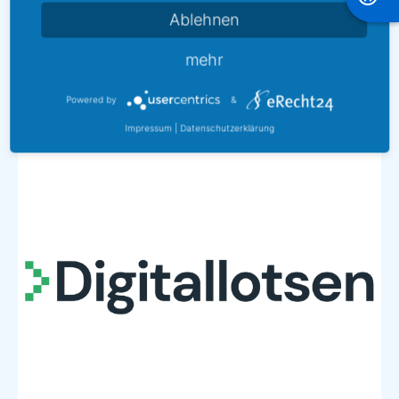
Ablehnen
Imagefilm
mehr
Powered by
&
Impressum
|
Datenschutzerklärung