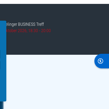
Hemelinger BUSINESS Treff
 7. Oktober 2026
, 18:30
-
20:00