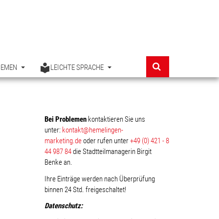
HEMEN
LEICHTE SPRACHE
Bei Problemen
kontaktieren Sie uns
unter:
kontakt@hemelingen-
marketing.de
oder rufen unter
+49 (0) 421 - 8
44 987 84
die Stadtteilmanagerin Birgit
Benke an.
Ihre Einträge werden nach Überprüfung
binnen 24 Std. freigeschaltet!
Datenschutz: