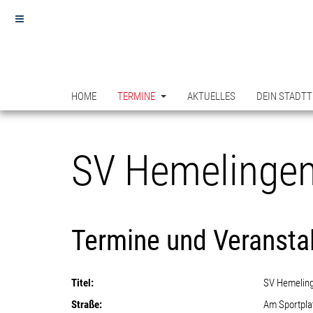
HOME
TERMINE
AKTUELLES
DEIN STADTT
SV Hemelinge
Termine und Veransta
Titel:
SV Hemelin
Straße:
Am Sportpla