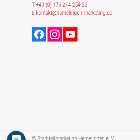
T
+49 (0) 176 214 254 22
E
kontakt@hemelingen-marketing.de
© Stadtteilmarketing Hemelingen e. V.