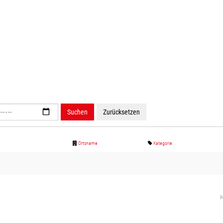
Suchen
Zurücksetzen
Ortsname
Kategorie
P