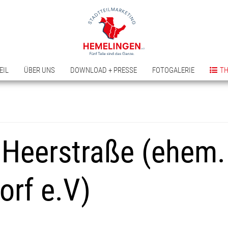
EIL
ÜBER UNS
DOWNLOAD + PRESSE
FOTOGALERIE
T
Heerstraße (ehem. 
rf e.V)