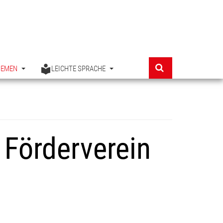
HEMEN
LEICHTE SPRACHE
Förderverein