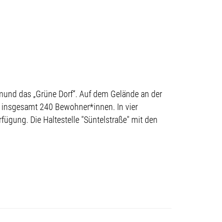
mund das „Grüne Dorf“. Auf dem Gelände an der
r insgesamt 240 Bewohner*innen. In vier
gung. Die Haltestelle "Süntelstraße" mit den