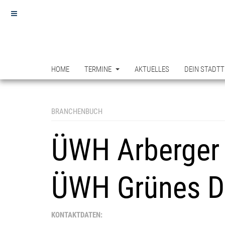
HOME
TERMINE
AKTUELLES
DEIN STADTT
BRANCHENBUCH
ÜWH Arberger 
ÜWH Grünes Do
KONTAKTDATEN: