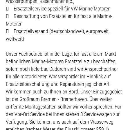
Wasserpumpen, Rasenmäher etc.)
 Ersatzteilservice speziell für VW-Marine Motoren
 Beschaffung von Ersatzteilen für fast alle Marine-
Motoren
 Ersatzteilversand (deutschlandweit, europaweit,
weltweit)
Unser Fachbetrieb ist in der Lage, für fast alle am Markt
befindlichen Marine-Motoren Ersatzteile zu beschaffen,
sofern noch lieferbar. Dadurch sind wir Ansprechpartner
für alle motorisierten Wassersportler im Hinblick auf
Ersatzteilbeschaffung und Reparaturen jeglicher Art.
Wir kommen auch zu Ihnen an Bord. Unser Einzugsgebiet
ist der Großraum Bremen - Bremerhaven. Über weiter
entfernte Montagestätten sollten wir vorher sprechen. Für
den Vor-Ort Service bei Ihnen stehen 3 Servicewagen zur
Verfügung. Sie können uns auch auf dem Wasserweg
erreichen (rechtes Weserufer, Flusskilometer 359,1).