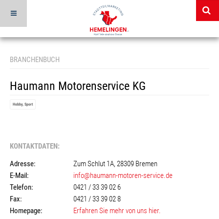
BRANCHENBUCH
Haumann Motorenservice KG
Hobby, Sport
KONTAKTDATEN:
Adresse:
Zum Schlut 1A, 28309 Bremen
E-Mail:
info@haumann-motoren-service.de
Telefon:
0421 / 33 39 02 6
Fax:
0421 / 33 39 02 8
Homepage:
Erfahren Sie mehr von uns hier.