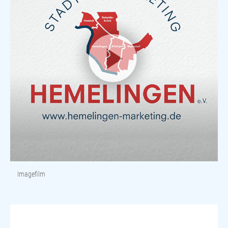
Imagefilm