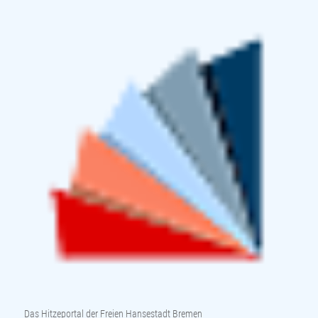
Das Hitzeportal der Freien Hansestadt Bremen