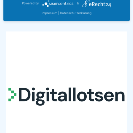
Powered by
&
Impressum
|
Datenschutzerklärung
Imagefilm