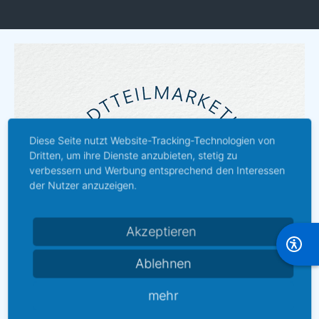
Diese Seite nutzt Website-Tracking-Technologien von
Dritten, um ihre Dienste anzubieten, stetig zu
verbessern und Werbung entsprechend den Interessen
der Nutzer anzuzeigen.
Akzeptieren
Ablehnen
mehr