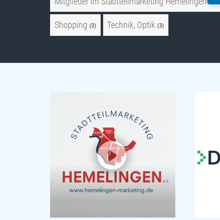
Mitglieder im Stadtteilmarketing Hemelingen e. V
Shopping
Technik, Optik
(2)
(3)