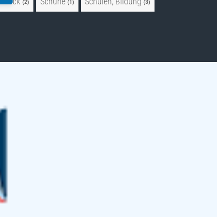
hmuck
Schuhe
Schulen, Bildung
(2)
(1)
(3)