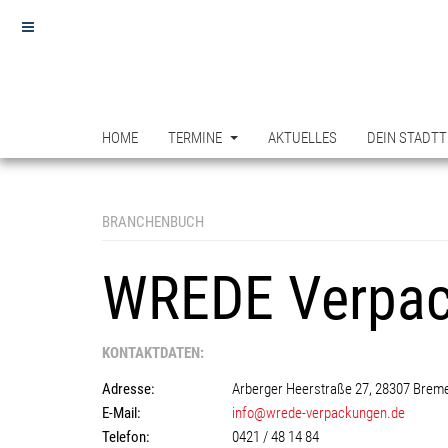
HOME
TERMINE
AKTUELLES
DEIN STADTT
BRANCHENBUCH
WREDE Verpa
KONTAKTDATEN:
Adresse:
Arberger Heerstraße 27, 28307 Brem
E-Mail:
info@wrede-verpackungen.de
Telefon:
0421 / 48 14 84