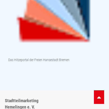
Das Hitzeportal der Freien Hansestadt Bremen
Stadtteilmarketing
Hemelingen e. V.