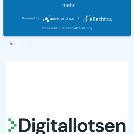
mehr
Powered by
&
Impressum
|
Datenschutzerklärung
Imagefilm